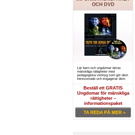
OCH DVD
Lär barn och ungdomar deras
mänskliga rättigheter med
pedagogiska verktyg som gör dem
intresserade och engagerar dem.
Beställ ett GRATIS
Ungdomar för mänskliga
rättigheter –
informationspaket
TA REDA PÅ MER »