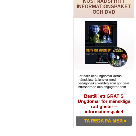
KOSTNADSFRITT
INFORMATIONSPAKET
OCH DVD
Lär barn och ungdomar deras
mänskliga rättigheter med
pedagogiska verktyg som gör dem
intresserade och engagerar dem.
Beställ ett GRATIS
Ungdomar för mänskliga
rättigheter –
informationspaket
TA REDA PÅ MER »