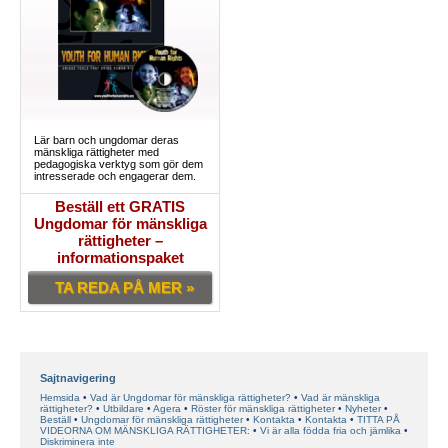
Lär barn och ungdomar deras
mänskliga rättigheter med
pedagogiska verktyg som gör dem
intresserade och engagerar dem.
Beställ ett GRATIS
Ungdomar för mänskliga
rättigheter –
informationspaket
TA REDA PÅ MER »
Sajtnavigering
Hemsida
Vad är Ungdomar för mänskliga rättigheter?
Vad är mänskliga
rättigheter?
Utbildare
Agera
Röster för mänskliga rättigheter
Nyheter
Beställ
Ungdomar för mänskliga rättigheter
Kontakta
Kontakta
TITTA PÅ
VIDEORNA OM MÄNSKLIGA RÄTTIGHETER:
Vi är alla födda fria och jämlika
Diskriminera inte