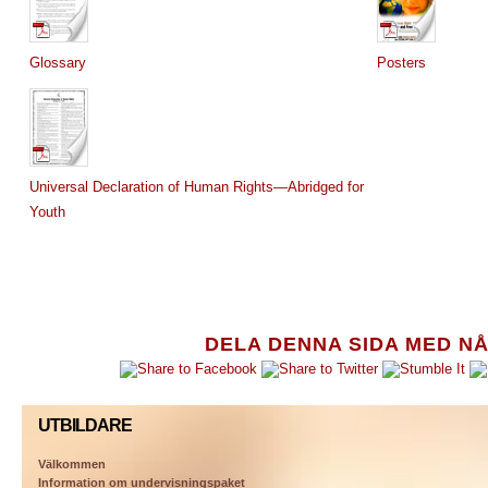
Glossary
Posters
Universal Declaration of Human Rights—Abridged for
Youth
DELA DENNA SIDA MED N
UTBILDARE
Välkommen
Information om undervisningspaket