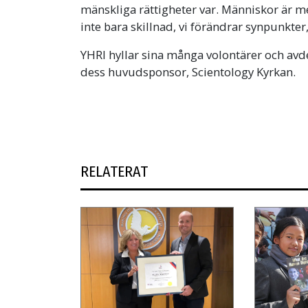
mänskliga rättigheter var. Människor är m
inte bara skillnad, vi förändrar synpunkter, 
YHRI hyllar sina många volontärer och avdel
dess huvudsponsor, Scientology Kyrkan.
RELATERAT