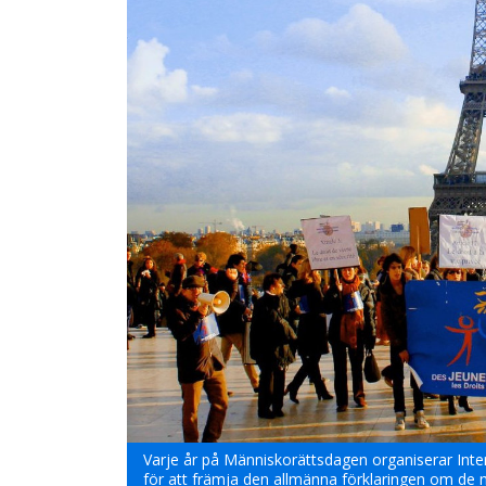
Varje år på Människorättsdagen organiserar Int
för att främja den allmänna förklaringen om de m