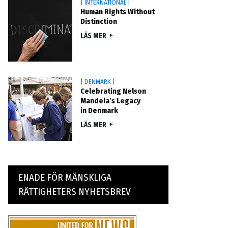
| INTERNATIONAL |
Human Rights Without
Distinction
LÄS MER
| DENMARK |
Celebrating Nelson
Mandela’s Legacy
in Denmark
LÄS MER
ENADE FÖR MÄNSKLIGA
RÄTTIGHETERS NYHETSBREV