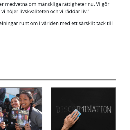
er medvetna om mänskliga rättigheter nu. Vi gör
vi höjer livskvaliteten och vi räddar liv.”
ningar runt om i världen med ett särskilt tack till