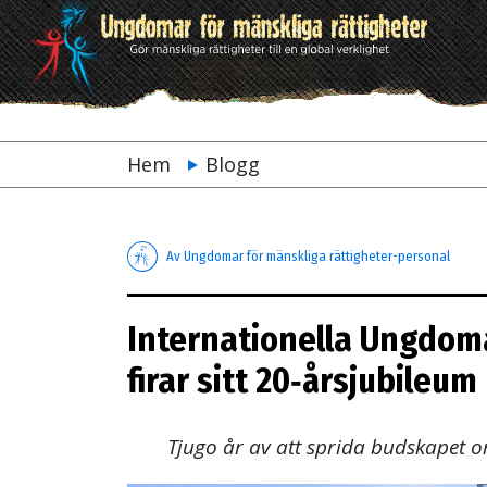
Hem
Blogg
Av Ungdomar för mänskliga rättigheter-personal
Internationella Ungdoma
firar sitt 20‑årsjubileum
Tjugo år av att sprida budskapet o